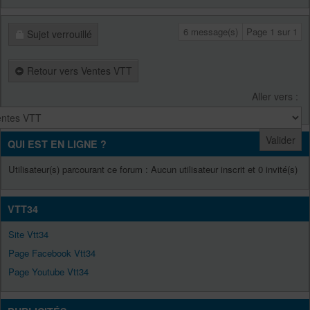
6 message(s)
Page
1
sur
1
Sujet verrouillé
Retour vers Ventes VTT
Aller vers :
QUI EST EN LIGNE ?
Utilisateur(s) parcourant ce forum : Aucun utilisateur inscrit et 0 invité(s)
VTT34
Site Vtt34
Page Facebook Vtt34
Page Youtube Vtt34