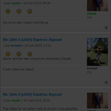
par
claude
» 19 Juin 2023, 09:36
claude
29p
Ça va un peu mieux comme ça
Re: [dim 2 juillet] Espérou Aigoual
par
lesteph
» 19 Juin 2023, 14:12
allons acheter des mouchoirs ensemble Claude
lesteph
C'est mieux le chaud
20p
Re: [dim 2 juillet] Espérou Aigoual
par
claude
» 19 Juin 2023, 15:55
Pas dispo le 1er juillet mais le 24 juin c’est possible
claude