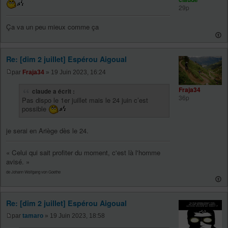
29p
Ça va un peu mieux comme ça
Re: [dim 2 juillet] Espérou Aigoual
par
Fraja34
» 19 Juin 2023, 16:24
Fraja34
claude a écrit :
36p
Pas dispo le 1er juillet mais le 24 juin c’est
possible
je serai en Ariège dès le 24.
« Celui qui sait profiter du moment, c'est là l'homme
avisé. »
de Johann Wolfgang von Goethe
Re: [dim 2 juillet] Espérou Aigoual
par
tamaro
» 19 Juin 2023, 18:58