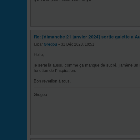
Re: [dimanche 21 janvier 2024] sortie galette a Au
par
Gregou
» 31 Déc 2023, 10:51
Hello,
je serai là aussi, comme ça manque de sucré, j'amène un ro
fonction de l'inspiration.
Bon réveillon à tous.
Gregou