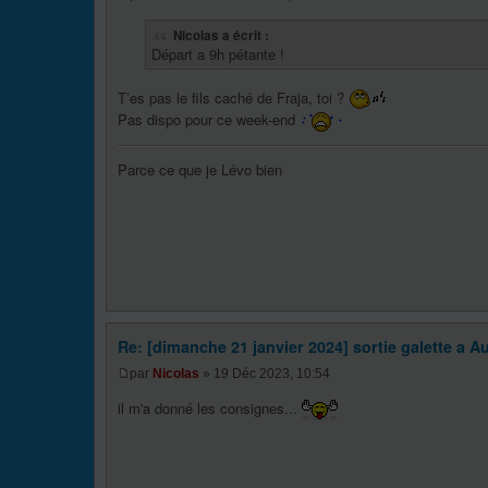
Nicolas a écrit :
Départ a 9h pétante !
T’es pas le fils caché de Fraja, toi ?
Pas dispo pour ce week-end
Parce ce que je Lévo bien
Re: [dimanche 21 janvier 2024] sortie galette a Au
par
Nicolas
» 19 Déc 2023, 10:54
il m'a donné les consignes...