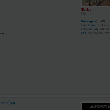
Nicolas
36p
Message(s) :
2493
Inscription :
19 Fév 2
Localisation :
Aubais 
lé...
VTT:
Mondraker Leve
bais (30)