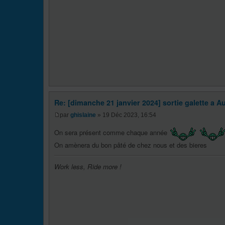
Re: [dimanche 21 janvier 2024] sortie galette a Au
par
ghislaine
» 19 Déc 2023, 16:54
On sera présent comme chaque année
On amènera du bon pâté de chez nous et des bieres
Work less, Ride more !