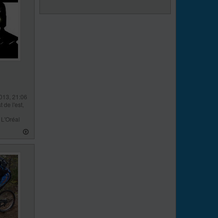
013, 21:06
t de l'est,
 L'Oréal