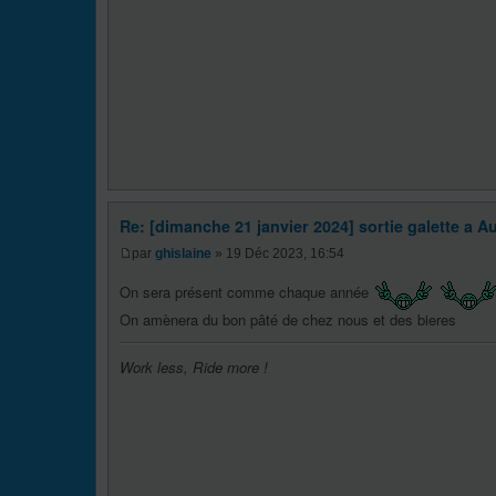
Re: [dimanche 21 janvier 2024] sortie galette a Au
par
ghislaine
» 19 Déc 2023, 16:54
On sera présent comme chaque année
On amènera du bon pâté de chez nous et des bieres
Work less, Ride more !