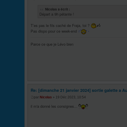
Nicolas a écrit :
Départ a 9h pétante !
T’es pas le fils caché de Fraja, toi ?
Pas dispo pour ce week-end
Parce ce que je Lévo bien
Re: [dimanche 21 janvier 2024] sortie galette a Au
par
Nicolas
» 19 Déc 2023, 10:54
il m'a donné les consignes...