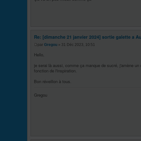
Re: [dimanche 21 janvier 2024] sortie galette a Au
par
Gregou
» 31 Déc 2023, 10:51
Hello,
je serai là aussi, comme ça manque de sucré, j'amène un ro
fonction de l'inspiration.
Bon réveillon à tous.
Gregou