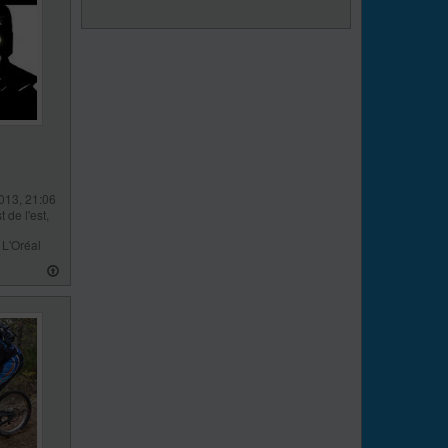
013, 21:06
t de l'est,
 L'Oréal