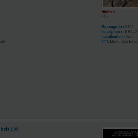
Nicolas
36p
Message(s) :
2493
Inscription :
19 Fév 2
Localisation :
Aubais 
lé...
VTT:
Mondraker Leve
bais (30)